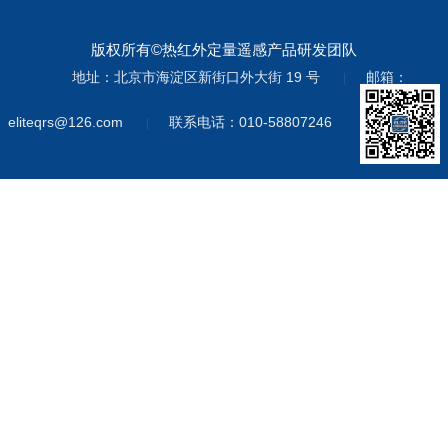
版权所有©热红外定量遥感产品研发团队
地址：北京市海淀区新街口外大街 19 号
邮箱：
|
eliteqrs@126.com
联系电话：010-58807246
|