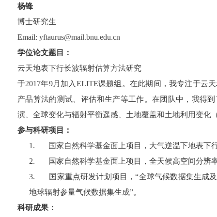
杨锋
博士研究生
Email:
yftaurus@mail.bnu.edu.cn
学位论文题目：
云天地表下行长波辐射估算方法研究
于
2017
年
9
月加入
ELITE
课题组。在此期间，我专注于云天
产品算法的测试、评估和生产等工作。在团队中，我得到
演、全球变化与辐射平衡遥感、土地覆盖和土地利用变化
参与科研项目：
1.
国家自然科学基金面上项目，大气逆温下地表下
2.
国家自然科学基金面上项目，全天候高空间分辨
3.
国家重点研发计划项目，“全球气候数据集生成及
地球辐射参量气候数据集生成”。
科研成果：