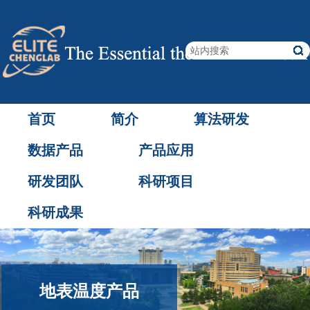
首页
简介
算法研发
数据产品
产品应用
研发团队
科研项目
科研成果
地表温度产品