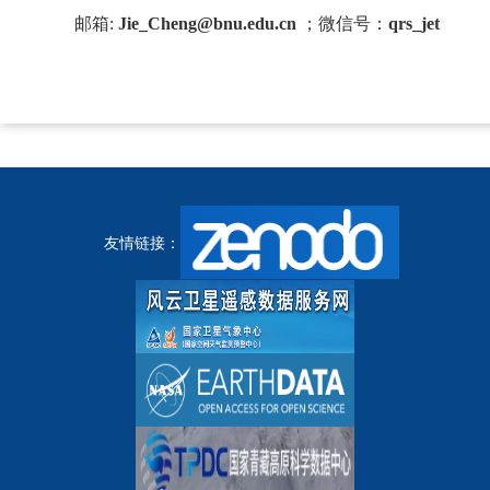
邮箱:
Jie_Cheng@bnu.edu.cn
；
微信号：
qrs_jet
友情链接：