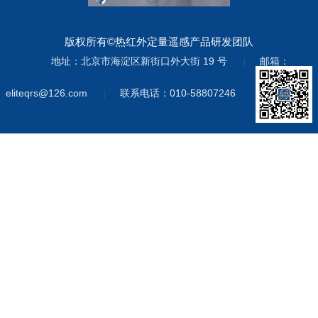
版权所有©热红外定量遥感产品研发团队
地址：北京市海淀区新街口外大街 19 号
邮箱：
|
eliteqrs@126.com
联系电话：010-58807246
|