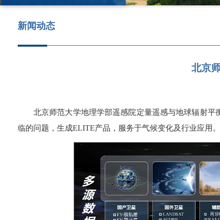
新闻动态
北京
北京师范大学地理学部遥感院定量遥感与地球辐射平
临的问题，生成ELITE产品，服务于气候变化及行业应用