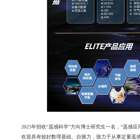
2025年招收“遥感科学”方向博士研究生一名，“遥感
欢迎具有较好数理基础、自驱力，致力于从事定量遥