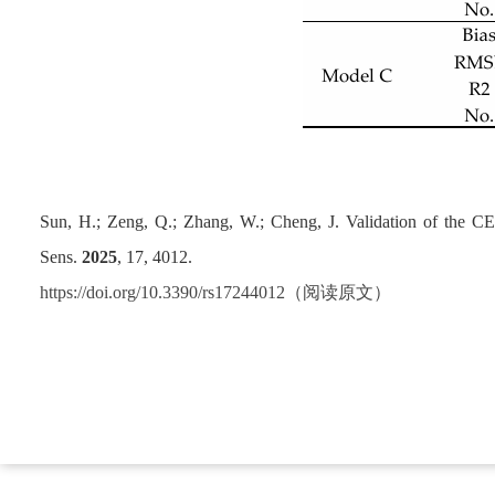
Sun, H.; Zeng, Q.; Zhang, W.; Cheng, J. Validation of the
Sens.
2025
,
17
, 4012.
https://doi.org/10.3390/rs17244012（阅读原文）