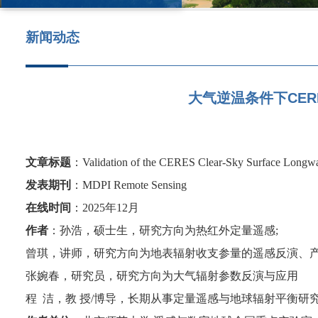
新闻动态
大气逆温条件下CER
文章标题
：
Validation of the CERES Clear-Sky Surface Longw
发表期刊
：
MDPI Remote Sensing
在线时间
：
2025
年
12
月
作者
：孙浩，硕士生，研究方向为热红外定量遥感
;
曾琪，讲师，研究方向为地表辐射收支参量的遥感反演、
张婉春，研究员，研究方向为大气辐射参数反演与应用
程
洁，教
授
/
博导，长期从事定量遥感与地球辐射平衡研