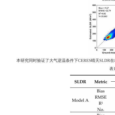
本研究同时验证了大气逆温条件下
CERES
晴天
SLDR
在
表