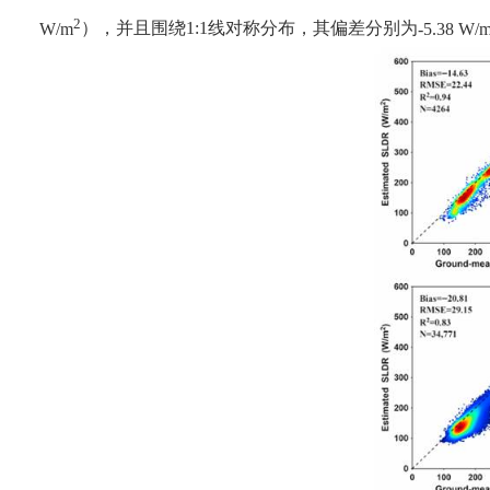
2
W/m
），并且围绕
1:1
线对称分布，其偏差分别为
-5.38 W/