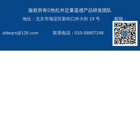
版权所有©热红外定量遥感产品研发团队
地址：北京市海淀区新街口外大街 19 号
邮箱：
|
eliteqrs@126.com
联系电话：010-58807246
|