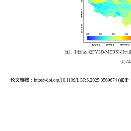
图1 中国区域FY3D/MERSI-II无缝陆
(c)2
论文链接
：
https://doi.org/10.1109/LGRS.2025.3569674 (
点击