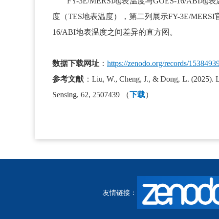
FY-3E/MERSI地表温度与GOES-16/AB
度（TES地表温度），第二列展示FY-3E/MERSI官方
16/ABI地表温度之间差异的直方图。
数据下载网址
：
https://zenodo.org/records/1538493
参考文献
：Liu, W., Cheng, J., & Dong, L. (2025). 
Sensing, 62, 2507439 （
下载
）
友情链接：