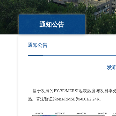
通知公告
通知公告
发布
基于发展的FY-3E/MERSI地表温度与发射率分
品。算法验证的bias/RMSE为-0.61/2.24K。