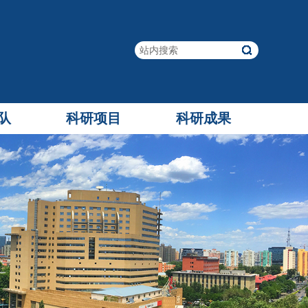
队
科研项目
科研成果