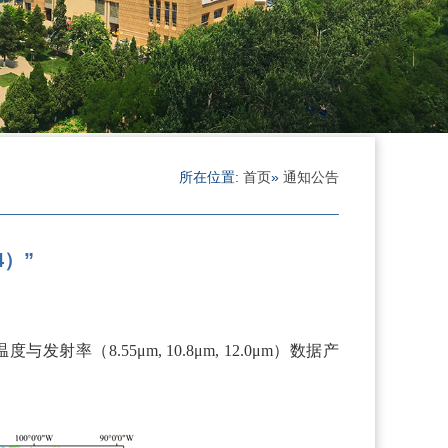
所在位置:
首页
»
通知公告
4）”
表温度与发射率（
8.55μm, 10.8μm, 12.0μm
）数据产