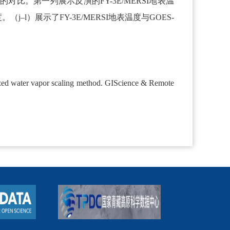
部的对比。第一列展示反演的FY-3E/MERSI地表温
。（j–l）展示了FY-3E/MERSI地表温度与GOES-
ized water vapor scaling method. GIScience & Remote