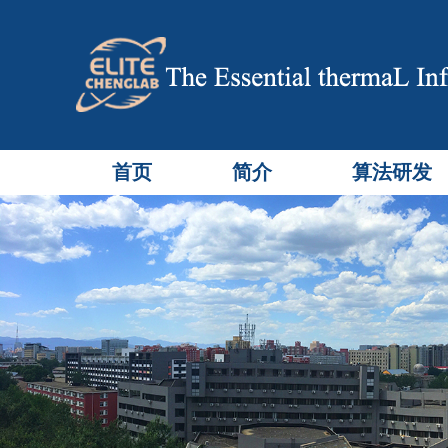
首页
简介
算法研发