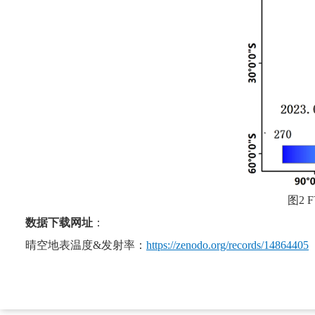
图2 
数据下载网址
：
晴空地表温度&发射率：
https://zenodo.org/records/14864405